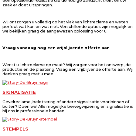
een opvallende realisatie die de nodige aandacht trekt en uw
zaak er doet uitspringen.
Wij ontzorgen u volledig op het vlak van lichtreclame en weten
perfect wat kan en wat niet. Verschillende opties zijn mogelijk en
we bekijken graag de aangewezen oplossing voor u.
Vraag vandaag nog een vrijblijvende offerte aan
Wenst u lichtreclame op maat? Wij zorgen voor het ontwerp, de
productie en de plaatsing. Vraag een vrijblijvende offerte aan. Wij
denken graag met u mee.
SIGNALISATIE
Gevelreclame, belettering of andere signalisatie voor binnen of
buiten? Doen we! Alle mogelijke bewegwijzering en signalisatie is
bij ons in professionele handen.
STEMPELS