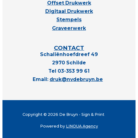
Offset Drukwerk
Digitaal Drukwerk
Stempels
Graveerwerk
CONTACT
Schaliënhoefdreef 49
2970 Schilde
Tel 03-353 99 61
Email:
druk@nvdebruyn.be
Copyright © 2026 De Bruyn - Sign & Print
Powered by
LINOUA Agency