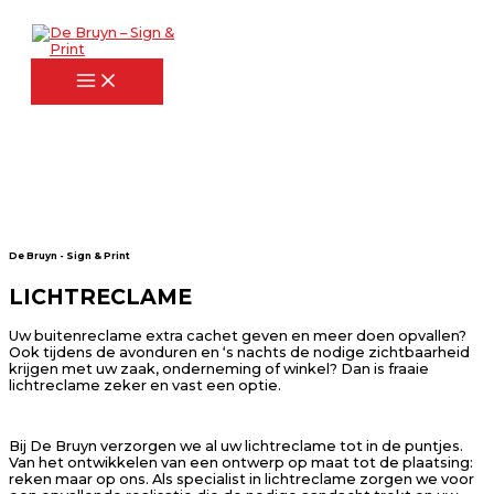
Ga
naar
de
inhoud
De Bruyn - Sign & Print
LICHTRECLAME
Uw buitenreclame extra cachet geven en meer doen opvallen?
Ook tijdens de avonduren en ‘s nachts de nodige zichtbaarheid
krijgen met uw zaak, onderneming of winkel? Dan is fraaie
lichtreclame zeker en vast een optie.
Bij De Bruyn verzorgen we al uw lichtreclame tot in de puntjes.
Van het ontwikkelen van een ontwerp op maat tot de plaatsing:
reken maar op ons. Als specialist in lichtreclame zorgen we voor